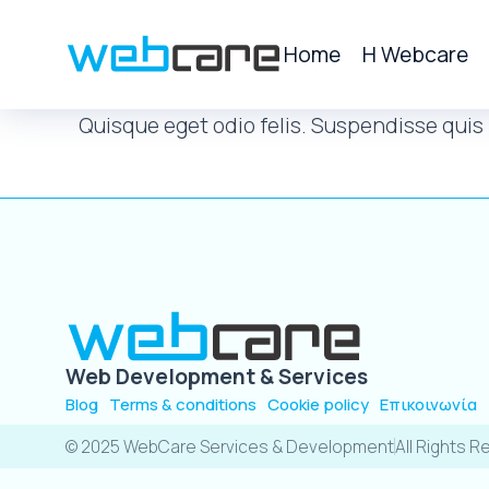
Home
H Webcare
Quisque eget odio felis. Suspendisse quis n
Web Development & Services
Blog
Terms & conditions
Cookie policy
Επικοινωνία
© 2025 WebCare Services & Development
All Rights 