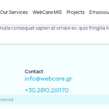
Our Services
WebCare MIS
Projects
Επικοιν
ulla consequat sapien at ornare ex, quis fringilla t
Contact
info@webcare.gr
+30.2810.261170
Reserved