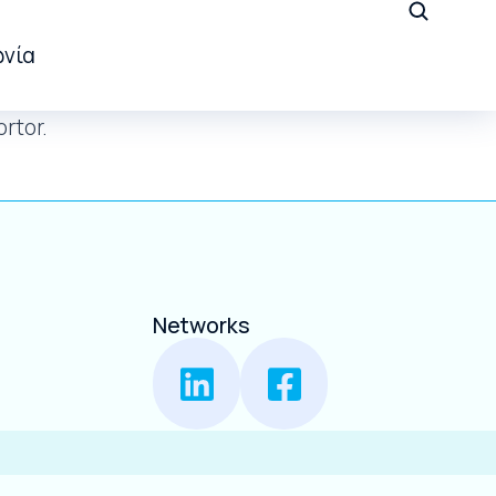
ωνία
ortor.
Networks